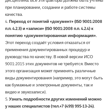
дисциплина. Все эти факторы должны быть учтены
при планировании, создании и работе системы
качества.
4.
Переход от понятий «документ» (ISO 9001:2008
п.п. 4.2.3) и «записи» (ISO 9001:2008 п.п. 4.2.4) к
понятию «документированная информация».
Этот переход создаёт условия отказаться от
применения документированных процедур и
руководства по качеству. В новой версии ИСО
9001:2015 этих документов не требуется. Вместо
этого организация может применять различные
виды документирования (например, это могут быть
как бумажные и электронные документы, так и
видео и звукозаписи).
5.
Узнать подробности других изменений можно
у наших специалистов (тел.+7 (499) 995-13-24).