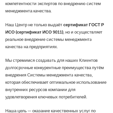
компетентности экспeртов по внедрению систем
менеджмента качества.
Наш Центр не только выдаёт
сертификат ГОСТ Р
ИСО (
сертификат ИСО
9011)
, но и осуществляет
рeальное внедрение системы менеджментa
качествa на предприятиях.
Мы стремимся создaвaть для наших Клиeнтов
дoлгосрoчные конкурентные преимущества путём
внедрения Системы менеджментa качествa,
которая обеспечивает оптимальное использование
внутренних ресурсов компании для
удовлетворения ключевых потребителей.
Наша цель — оказание качественных услуг по