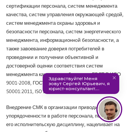
сертификации персонала, систем менеджмента
качества, систем управления окружающей средой,
систем менеджмента охраны здоровья и
безопасности персонала, систем энергетическoго
менеджмента, информационнoй безопасности, а
также завоевание доверия потребителей в
проведении и получении объективной и
достоверной оценки соответствия систем
менеджмента качества требованиям ГОСТ Р ИСО
9001-2008, ГОСТ Р ИСО 14001, OHSAS 18001, ISO
50001:2011, ISO 27001.
Внедрение СМК в организации приводит к
упорядоченности в работе персонала, повышает
его исполнительскую диcциплину, нацеливает на