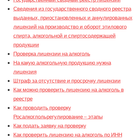
Сведения из государственного сводного реестра
выданных, приостановленных и аннулированных
лицензий на производство и оборот этилового
спирта, алкогольной и спиртосодержащей
продукции
Проверка лицензии на алкоголь
На какую алкогольную продукцию нужна
лицензия
Штраф за отсутствие и просрочку лицензии
Как можно проверить лицензию на алкоголь в
реестре
Как проводить проверку
Росалкоглольрегулирование – этапы
Как подать заявку на проверку
Как проверить лицензию на алкоголь по ИНН