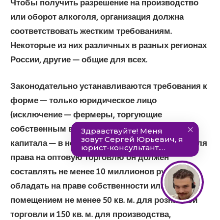
Чтобы получить разрешение на производство
или оборот алкоголя, организация должна
соответствовать жестким требованиям.
Некоторые из них различных в разных регионах
России, другие — общие для всех.
Законодательно устанавливаются требования к
форме — только юридическое лицо
(исключение — фермеры, торгующие
собственным вином), величина уставного
капитала — в некоторых случаях, например, для
права на оптовую торговлю он должен
составлять не менее 10 миллионов рублей,
обладать на праве собственности или аренды
помещением не менее
50 кв. м. для розничной
торговли
и
150 кв. м. для производства
,