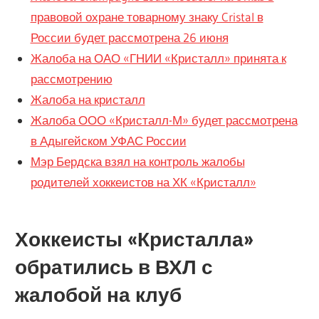
правовой охране товарному знаку Cristal в
России будет рассмотрена 26 июня
Жалоба на ОАО «ГНИИ «Кристалл» принята к
рассмотрению
Жалоба на кристалл
Жалоба ООО «Кристалл-М» будет рассмотрена
в Адыгейском УФАС России
Мэр Бердска взял на контроль жалобы
родителей хоккеистов на ХК «Кристалл»
Хоккеисты «Кристалла»
обратились в ВХЛ с
жалобой на клуб