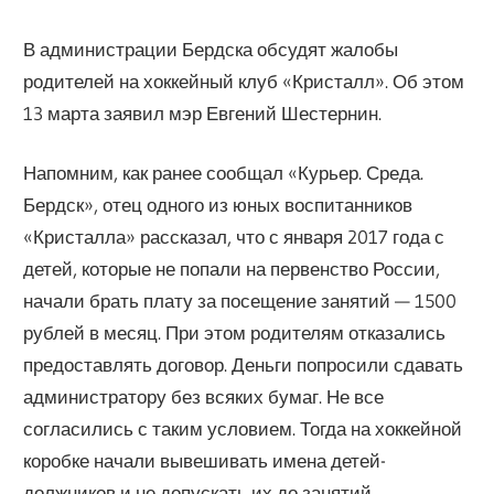
В администрации Бердска обсудят жалобы
родителей на хоккейный клуб «Кристалл». Об этом
13 марта заявил мэр Евгений Шестернин.
Напомним, как ранее сообщал «Курьер. Среда.
Бердск», отец одного из юных воспитанников
«Кристалла» рассказал, что с января 2017 года с
детей, которые не попали на первенство России,
начали брать плату за посещение занятий — 1500
рублей в месяц. При этом родителям отказались
предоставлять договор. Деньги попросили сдавать
администратору без всяких бумаг. Не все
согласились с таким условием. Тогда на хоккейной
коробке начали вывешивать имена детей-
должников и не допускать их до занятий.