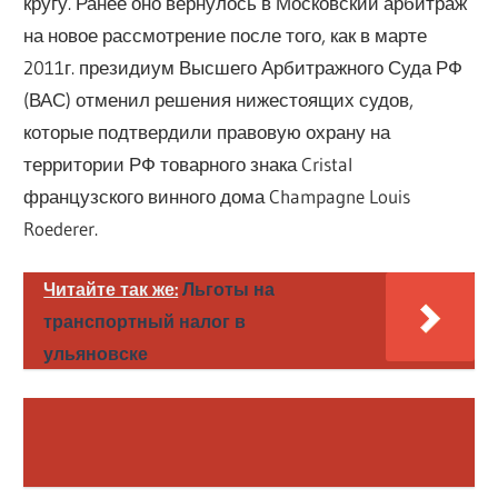
кругу. Ранее оно вернулось в Московский арбитраж
на новое рассмотрение после того, как в марте
2011г. президиум Высшего Арбитражного Суда РФ
(ВАС) отменил решения нижестоящих судов,
которые подтвердили правовую охрану на
территории РФ товарного знака Cristal
французского винного дома Champagne Louis
Roederer.
Читайте так же:
Льготы на
транспортный налог в
ульяновске