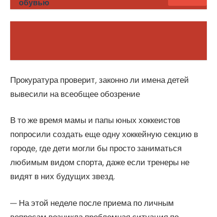
обувью
Прокуратура проверит, законно ли имена детей
вывесили на всеобщее обозрение
В то же время мамы и папы юных хоккеистов
попросили создать еще одну хоккейную секцию в
городе, где дети могли бы просто заниматься
любимым видом спорта, даже если тренеры не
видят в них будущих звезд.
— На этой неделе после приема по личным
вопросам возникла проблемная ситуация по