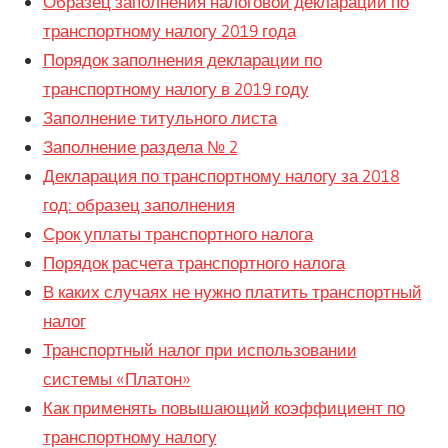
Образец заполнения налоговой декларации по
транспортному налогу 2019 года
Порядок заполнения декларации по
транспортному налогу в 2019 году
Заполнение титульного листа
Заполнение раздела № 2
Декларация по транспортному налогу за 2018
год: образец заполнения
Срок уплаты транспортного налога
Порядок расчета транспортного налога
В каких случаях не нужно платить транспортный
налог
Транспортный налог при использовании
системы «Платон»
Как применять повышающий коэффициент по
транспортному налогу