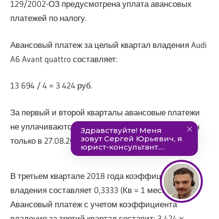
129/2002-ОЗ предусмотрена уплата авансовых
платежей по налогу.
Авансовый платеж за целый квартал владения Audi
A6 Avant quattro составляет:
13 694 / 4 = 3 424 руб.
За первый и второй кварталы авансовые платежи
не уплачиваются, так как автомобиль приобретен
только в 27.08.2018.
В третьем квартале 2018 года коэффициент
владения составляет 0,3333 (Кв = 1 мес. / 3 мес.).
Авансовый платеж с учетом коэффициента
владения за третий квартал составит: 3 424 ×