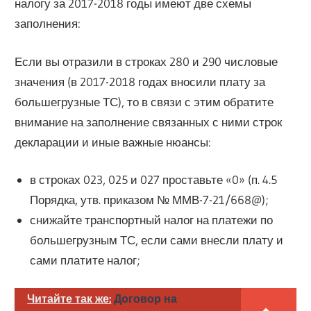
налогу за 2017-2018 годы имеют две схемы
заполнения:
Если вы отразили в строках 280 и 290 числовые
значения (в 2017-2018 годах вносили плату за
большегрузные ТС), то в связи с этим обратите
внимание на заполнение связанных с ними строк
декларации и иные важные нюансы:
в строках 023, 025 и 027 проставьте «0» (п. 4.5
Порядка, утв. приказом № ММВ-7-21/668@);
снижайте транспортный налог на платежи по
большегрузным ТС, если сами внесли плату и
сами платите налог;
Читайте так же:
Договор на