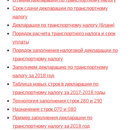
Срок сдачи декларации по транспортному
налогу
Декларация по транспортному налогу (бланк)
Порядок расчета транспортного налога и срок
уплаты
Порядок заполнения налоговой декларации по
транспортному налогу
Заполняем декларацию по транспортному
налогу за 2018 год
Таблица новых строк в декларации по
транспортному налогу за 2017-2018 годы
Технология заполнения строк 280 и 290
Назначение строк 070 и 080
Пример заполнения декларации по
транспортному налогу за 2018 год