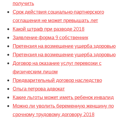
получить
Срок действия социально-партнерского
соглашения не может превышать лет
Какой штраф при разводе 2018
Заявление форма 9 собственник
Претензия на возмещение ущерба здоровью
Претензия на возмещение ущерба здоровью
Договор на оказание услуг перевозки с
физическим лицом
Предварительный договор наследство
Ольга петрова адвокат
Какие льготы может иметь ребенок инвалид
Можно ли уволить беременную женщину по
срочному трудовому договору 2018