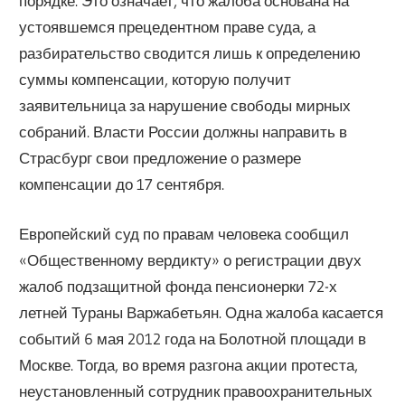
порядке. Это означает, что жалоба основана на
устоявшемся прецедентном праве суда, а
разбирательство сводится лишь к определению
суммы компенсации, которую получит
заявительница за нарушение свободы мирных
собраний. Власти России должны направить в
Страсбург свои предложение о размере
компенсации до 17 сентября.
Европейский суд по правам человека сообщил
«Общественному вердикту» о регистрации двух
жалоб подзащитной фонда пенсионерки 72-х
летней Тураны Варжабетьян. Одна жалоба касается
событий 6 мая 2012 года на Болотной площади в
Москве. Тогда, во время разгона акции протеста,
неустановленный сотрудник правоохранительных