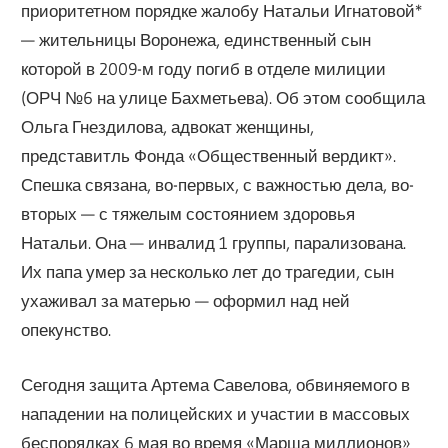
приоритетном порядке жалобу Натальи Игнатовой*
— жительницы Воронежа, единственный сын
которой в 2009-м году погиб в отделе милиции
(ОРЧ №6 на улице Бахметьева). Об этом сообщила
Ольга Гнездилова, адвокат женщины,
представитль Фонда «Общественный вердикт».
Спешка связана, во-первых, с важностью дела, во-
вторых — с тяжелым состоянием здоровья
Натальи. Она — инвалид 1 группы, парализована.
Их папа умер за несколько лет до трагедии, сын
ухаживал за матерью — оформил над ней
опекунство.
Сегодня защита Артема Савелова, обвиняемого в
нападении на полицейских и участии в массовых
беспорядках 6 мая во время «Марша миллионов»