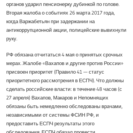
органов ударил пенсионерку дубинкой по голове.
Вторая жалоба о событиях 26 марта 2017 года,
когда Варжабетьян при задержании на
антикоррупционной акции, полицейские вывихнули
руку.
РФ обязана отчитаться 4 мая о принятых срочных
мерах. Жалобе «Вахапов и другие против России»
присвоен приоритет (Правило 41 — статус
приоритетного рассмотрения в ЕСПЧ). Что должны
сделать российские власти: в течение 48 часов (с
27 апреля) Вахапов, Макаров и Непомнящих
обязаны быть немедленно обследованы врачами,
независимыми от системы ФСИН РФ, и
предоставить ЕСПЧ результаты этого
обследования. ЕСПЧ обязал провести