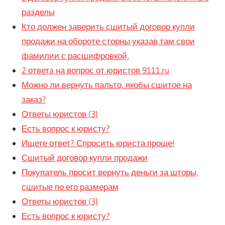
разделы
Кто должен заверить сшитый договор купли
продажи на обороте сторны указав там свои
фамилии с расшифровкой,
2 ответa на вопрос от юристов 9111.ru
Можно ли вернуть пальто, якобы сшитое на
заказ?
Ответы юристов (3)
Есть вопрос к юристу?
Ищете ответ? Спросить юриста проще!
Сшитый договор купли продажи
Покупатель просит вернуть деньги за шторы,
сшитые по его размерам
Ответы юристов (3)
Есть вопрос к юристу?