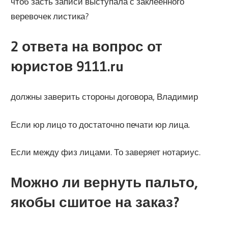
чтоб засть записи выступала с заклеенного
веревочек листика?
2 ответa на вопрос от
юристов 9111.ru
должны заверить стороны договора, Владимир
Если юр лицо то достаточно печати юр лица.
Если между физ лицами. То заверяет нотариус.
Можно ли вернуть пальто,
якобы сшитое на заказ?