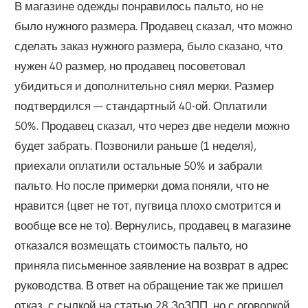
В магазине одежды понравилось пальто, но не
было нужного размера. Продавец сказал, что можно
сделать заказ нужного размера, было сказано, что
нужен 40 размер, но продавец посоветовал
убидиться и дополнительно снял мерки. Размер
подтвердился — стандартный 40-ой. Оплатили
50%. Продавец сказал, что через две недели можно
будет забрать. Позвонили раньше (1 неделя),
приехали оплатили остальные 50% и забрали
пальто. Но после примерки дома поняли, что не
нравится (цвет не тот, пугвица плохо смотрится и
вообще все не то). Вернулись, продавец в магазине
отказался возмещать стоимость пальто, но
приняла письменное заявление на возврат в адрес
руководства. В ответ на обращение так же пришел
отказ, с сылкой на статью 28 ЗоЗПП, но с оговоркой