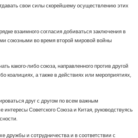
 отдавать свои силы скорейшему осуществлению этих
ядке взаимного согласия добиваться заключения в
ими союзными во время второй мировой войны
ть какого-либо союза, направленного против другой
ибо коалициях, а также в действиях или мероприятиях,
роваться друг с другом по всем важным
интересы Советского Союза и Китая, руководствуясь
сности.
е дружбы и сотрудничества и в соответствии с