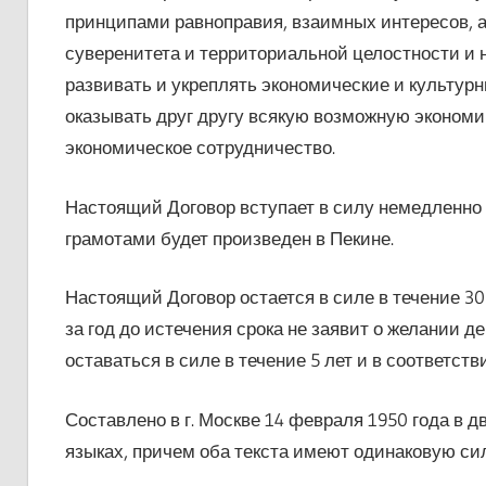
принципами равноправия, взаимных интересов, а
суверенитета и территориальной целостности и 
развивать и укреплять экономические и культур
оказывать друг другу всякую возможную эконом
экономическое сотрудничество.
Настоящий Договор вступает в силу немедленно
грамотами будет произведен в Пекине.
Настоящий Договор остается в силе в течение 3
за год до истечения срока не заявит о желании д
оставаться в силе в течение 5 лет и в соответст
Составлено в г. Москве 14 февраля 1950 года в д
языках, причем оба текста имеют одинаковую сил