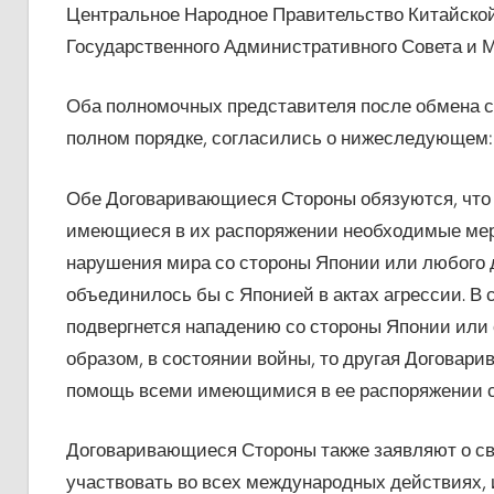
Центральное Народное Правительство Китайской
Государственного Административного Совета и 
Оба полномочных представителя после обмена 
полном порядке, согласились о нижеследующем:
Обе Договаривающиеся Стороны обязуются, что 
имеющиеся в их распоряжении необходимые мер
нарушения мира со стороны Японии или любого д
объединилось бы с Японией в актах агрессии. В
подвергнется нападению со стороны Японии или с
образом, в состоянии войны, то другая Договар
помощь всеми имеющимися в ее распоряжении 
Договаривающиеся Стороны также заявляют о сво
участвовать во всех международных действиях,