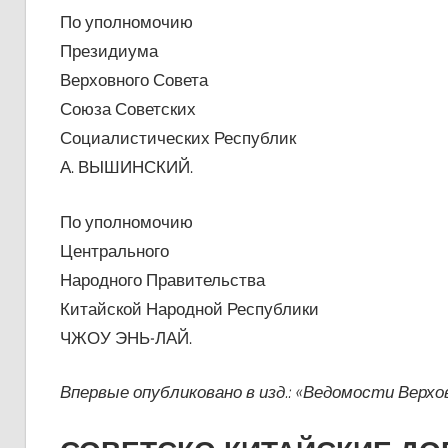
По уполномочию
Президиума
Верховного Совета
Союза Советских
Социалистических Республик
А. ВЫШИНСКИЙ.
По уполномочию
Центрального
Народного Правительства
Китайской Народной Республики
ЧЖОУ ЭНЬ-ЛАЙ.
Впервые опубликовано в изд.: «Ведомости Верховн