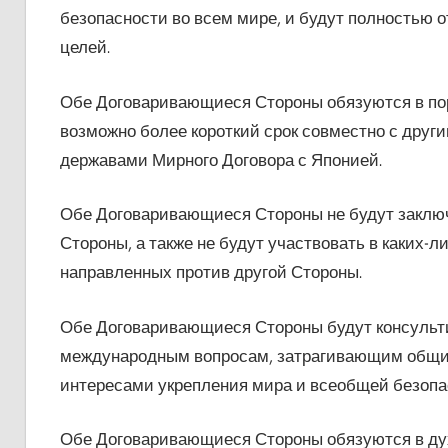
безопасности во всем мире, и будут полностью
целей.
Обе Договаривающиеся Стороны обязуются в пор
возможно более короткий срок совместно с друг
державами Мирного Договора с Японией.
Обе Договаривающиеся Стороны не будут заключа
Стороны, а также не будут участвовать в каких-л
направленных против другой Стороны.
Обе Договаривающиеся Стороны будут консульти
международным вопросам, затрагивающим общие 
интересами укрепления мира и всеобщей безопа
Обе Договаривающиеся Стороны обязуются в дух