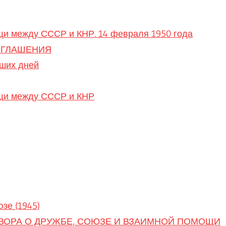
щи между СССР и КНР. 14 февраля 1950 года
ОГЛАШЕНИЯ
аших дней
ощи между СССР и КНР
зе (1945)
ДОГОВОРА О ДРУЖБЕ, СОЮЗЕ И ВЗАИМНОЙ ПОМОЩИ