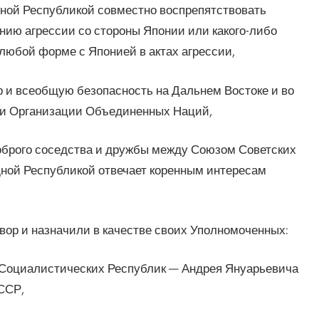
ной Республикой совместно воспрепятствовать
ию агрессии со стороны Японии или какого-либо
 любой форме с Японией в актах агрессии,
 и всеобщую безопасность на Дальнем Востоке и во
ми Организации Объединенных Наций,
доброго соседства и дружбы между Союзом Советских
ной Республикой отвечает коренным интересам
ор и назначили в качестве своих Уполномоченных:
 Социалистических Республик — Андрея Януарьевича
ССР,