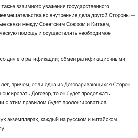
 также взаимного уважения государственного
невмешательства во внутренние дела другой Стороны —
ные связи между Советским Союзом и Китаем,
ическую помощь и осуществлять необходимое
 со дня его ратификации; обмен ратификационными
0 лет, причем, если одна из Договаривающихся Сторон
енонсировать Договор, то он будет продолжать
вии с этим правилом будет пролонгироваться.
вух экземплярах, каждый на русском и китайском
у.