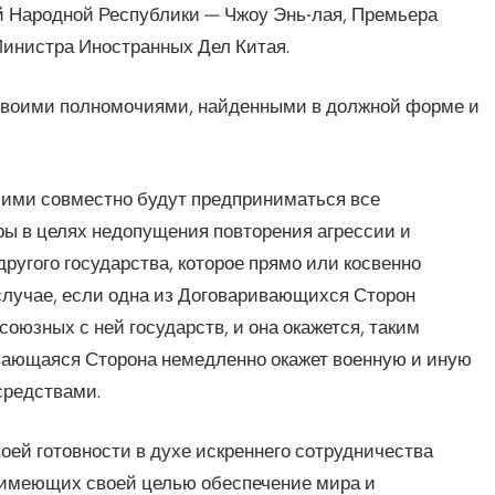
 Народной Республики — Чжоу Энь-лая, Премьера
Министра Иностранных Дел Китая.
своими полномочиями, найденными в должной форме и
ими совместно будут предприниматься все
ы в целях недопущения повторения агрессии и
ругого государства, которое прямо или косвенно
 случае, если одна из Договаривающихся Сторон
оюзных с ней государств, и она окажется, таким
ивающаяся Сторона немедленно окажет военную и иную
средствами.
ей готовности в духе искреннего сотрудничества
 имеющих своей целью обеспечение мира и