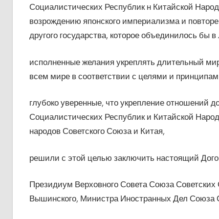
Социалистических Республик н Китайской Народ
возрождению японского империализма и повторен
другого государства, которое объединилось бы в
исполненные желания укреплять длительный мир
всем мире в соответствии с целями и принципа
глубоко уверенные, что укрепление отношений 
Социалистических Республик и Китайской Народ
народов Советского Союза и Китая,
решили с этой целью заключить настоящий Догов
Президиум Верховного Совета Союза Советских
Вышинского, Министра Иностранных Дел Союза 