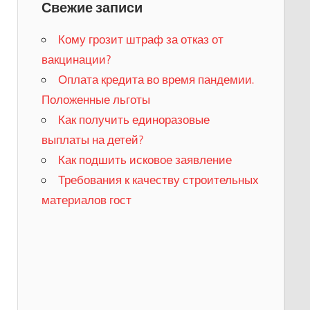
Свежие записи
Кому грозит штраф за отказ от
вакцинации?
​Оплата кредита во время пандемии.
Положенные льготы
​Как получить единоразовые
выплаты на детей?
Как подшить исковое заявление
Требования к качеству строительных
материалов гост