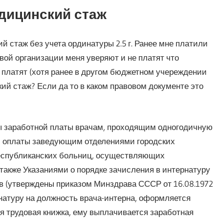
дицинский стаж
й стаж без учета ординатуры 2.5 г. Ранее мне платили
новой организации меня уверяют и не платят что
е платят (хотя ранее в другом бюджетном учереждении
ий стаж? Если да то в каком правовом документе это
ты заработной платы врачам, проходящим одногодичную
й оплаты заведующим отделениями городских
республиканских больниц, осуществляющих
также Указаниями о порядке зачисления в интернатуру
в (утверждены приказом Минздрава СССР от 16.08.1972
натуру на должность врача-интерна, оформляется
я трудовая книжка, ему выплачивается заработная