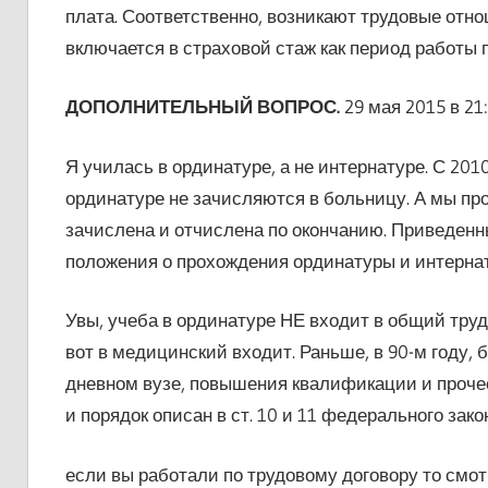
плата. Соответственно, возникают трудовые отн
включается в страховой стаж как период работы 
ДОПОЛНИТЕЛЬНЫЙ ВОПРОС.
29 мая 2015 в 21
Я училась в ординатуре, а не интернатуре. С 2010 
ординатуре не зачисляются в больницу. А мы про
зачислена и отчислена по окончанию. Приведенны
положения о прохождения ординатуры и интернат
Увы, учеба в ординатуре НЕ входит в общий трудо
вот в медицинский входит. Раньше, в 90-м году, б
дневном вузе, повышения квалификации и прочее
и порядок описан в ст. 10 и 11 федерального за
если вы работали по трудовому договору то смо