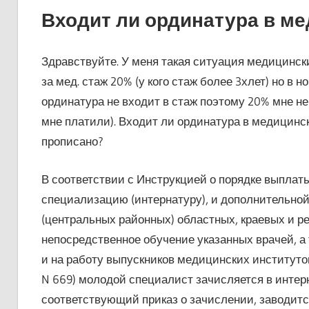
Входит ли ординатура в ме
Здравствуйте. У меня такая ситуация медицински
за мед. стаж 20% (у кого стаж более 3хлет) но в 
ординатура не входит в стаж поэтому 20% мне н
мне платили). Входит ли ординатура в медицинск
прописано?
В соответствии с Инструкцией о порядке выпла
специализацию (интернатуру), и дополнительно
(центральных районных) областных, краевых и 
непосредственное обучение указанных врачей, а 
и на работу выпускников медицинских институто
N 669) молодой специалист зачисляется в интер
соответствующий приказ о зачислении, заводитс