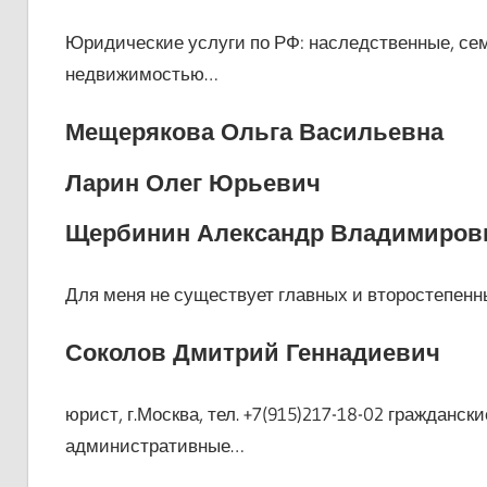
Юридические услуги по РФ: наследственные, се
недвижимостью…
Мещерякова Ольга Васильевна
Ларин Олег Юрьевич
Щербинин Александр Владимиров
Для меня не существует главных и второстепенн
Соколов Дмитрий Геннадиевич
юрист, г.Москва, тел. +7(915)217-18-02 гражданс
административные…