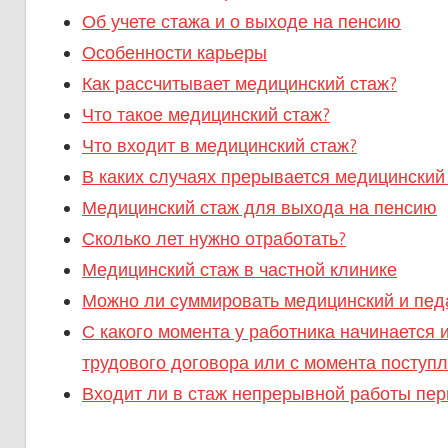
Об учете стажа и о выходе на пенсию
Особенности карьеры
Как рассчитывает медицинский стаж?
Что такое медицинский стаж?
Что входит в медицинский стаж?
В каких случаях прерывается медицинский
Медицинский стаж для выхода на пенсию
Сколько лет нужно отработать?
Медицинский стаж в частной клинике
Можно ли суммировать медицинский и педа
С какого момента у работника начинается
трудового договора или с момента поступ
Входит ли в стаж непрерывной работы пер