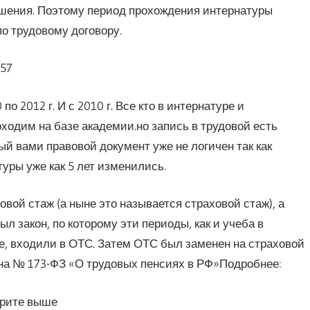
ошения. Поэтому период прохождения интернатуры
по трудовому договору.
:57
по 2012 г. И с 2010 г. Все кто в интернатуре и
ходим на базе академии.но запись в трудовой есть
й вами правовой документ уже не логичен так как
уры уже как 5 лет изменились.
вой стаж (а ныне это называется страховой стаж), а
ыл закон, по которому эти периоды, как и учеба в
, входили в ОТС. Затем ОТС был заменен на страховой
кона № 173-ФЗ «О трудовых пенсиях в РФ»Подробнее:
трите выше