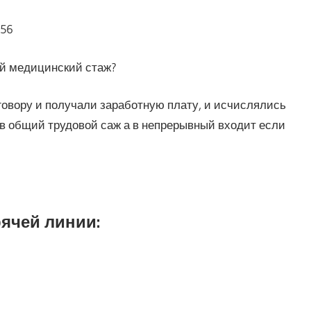
:56
ый медицинский стаж?
говору и получали заработную плату, и исчислялись
 в общий трудовой саж а в непрерывный входит если
ячей линии: