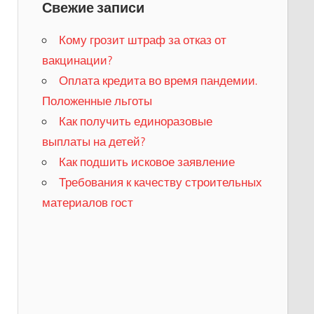
Свежие записи
Кому грозит штраф за отказ от
вакцинации?
​Оплата кредита во время пандемии.
Положенные льготы
​Как получить единоразовые
выплаты на детей?
Как подшить исковое заявление
Требования к качеству строительных
материалов гост