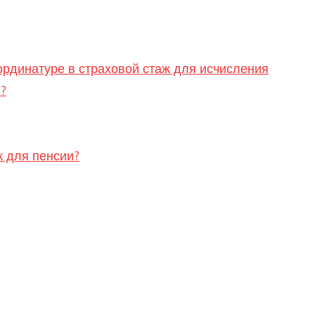
ординатуре в страховой стаж для исчисления
?
ж для пенсии?