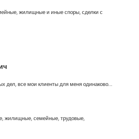
мейные, жилищные и иные споры, сделки с
ич
ых дел, все мои клиенты для меня одинаково…
кие, жилищные, семейные, трудовые,