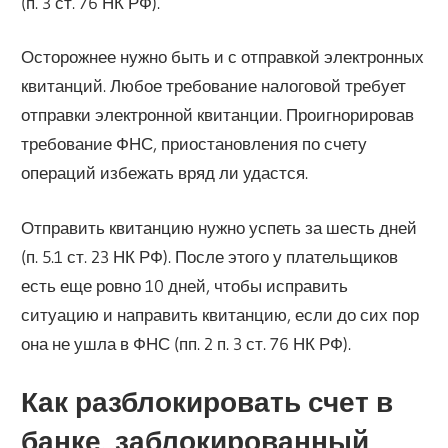
(п. 3 ст. 76 НК РФ).
Осторожнее нужно быть и с отправкой электронных
квитанций. Любое требование налоговой требует
отправки электронной квитанции. Проигнорировав
требование ФНС, приостановления по счету
операций избежать вряд ли удастся.
Отправить квитанцию нужно успеть за шесть дней
(п. 5.1 ст. 23 НК РФ). После этого у плательщиков
есть еще ровно 10 дней, чтобы исправить
ситуацию и направить квитанцию, если до сих пор
она не ушла в ФНС (пп. 2 п. 3 ст. 76 НК РФ).
Как разблокировать счет в
банке, заблокированный