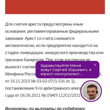
Для снятия ареста предусмотрены иные
основания, регламентированные федеральными
законами. Арест со счета снимается
автоматически, если предприятие находится на
стадии ликвидации, конкурсного производства или
признано банкротом. При этом инспекция не
выносит соответствующего решения (письма
Минфина России от 16.09.2013 № 03-02-08/38179,
от 16.11.2010 № 03-02-07/1-534 (п. 1),
постановление 9-го арбитражного апелляционного
суда от 06.06.2011 № 09АП-11202/2011-АК).
Возможны ли выплаты по судебному