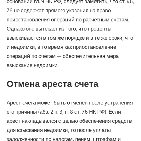
основании гл. 9 НК РФ, следует заметить, что ст. 46,
76 не содержат прямого указания на право
приостановления операций по расчетным счетам.
Однако оно вытекает из того, что проценты
взыскиваются в том же порядке и в те же сроки, что
и недоимки, в то время как приостановление
операций по счетам — обеспечительная мера
взыскания недоимки.
Отмена ареста счета
Арест счета может быть отменен после устранения
его причины (абз. 2 п. 3, п. 8 ст. 76 НК РФ). Если
арест накладывался с целью обеспечения средств
для взыскания недоимки, то после уплаты
задолженности по налогам, пеням, штрафам и