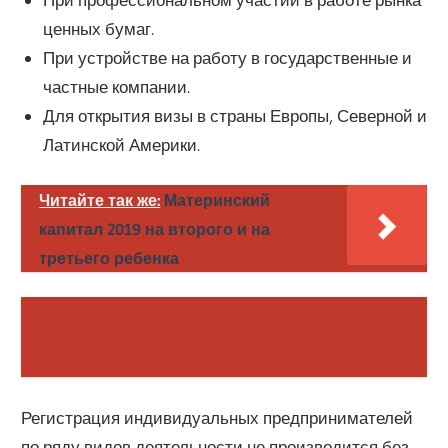
ценных бумаг.
При устройстве на работу в государственные и
частные компании.
Для открытия визы в страны Европы, Северной и
Латинской Америки.
Читайте так же:
Материнский
капитал 2019 на второго и на
третьего ребенка
Регистрация индивидуальных предпринимателей
по ряду видов деятельности не производится без