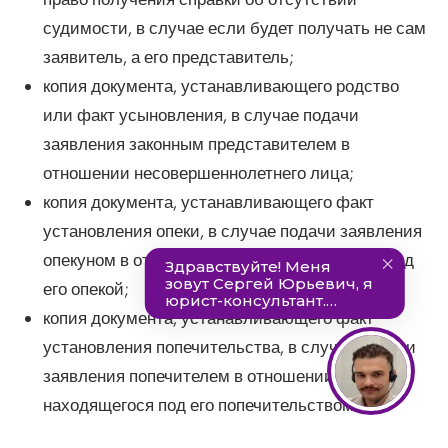
судимости, в случае если будет получать не сам
заявитель, а его представитель;
копия документа, устанавливающего родство
или факт усыновления, в случае подачи
заявления законным представителем в
отношении несовершеннолетнего лица;
копия документа, устанавливающего факт
установления опеки, в случае подачи заявления
опекуном в отношении лица, находящегося под
его опекой;
копия документа, устанавливающего факт
установления попечительства, в случае подачи
заявления попечителем в отношении лица,
находящегося под его попечительством.