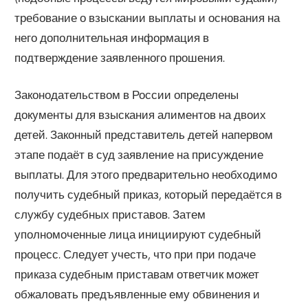
требование о взыскании выплаты и основания на
него дополнительная информация в
подтверждение заявленного прошения.
Законодательством в России определены
документы для взыскания алиментов на двоих
детей. Законный представитель детей напервом
этапе подаёт в суд заявление на присуждение
выплаты. Для этого предварительно необходимо
получить судебный приказ, который передаётся в
службу судебных приставов. Затем
уполномоченные лица инициируют судебный
процесс. Следует учесть, что при при подаче
приказа судебным приставам ответчик может
обжаловать предъявленные ему обвинения и