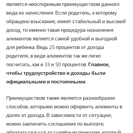
является неоспоримым преимуществом данного
вида их начисления. Если родитель, к которому
обращено взыскание, имеет стабильный и высокий
доход, то именно такая процедура назначения
алиментов является самой удобной и выгодной
для ребенка. Ведь 25 процентов от дохода
родителя, в виде алиментов так же легко
посчитать, как и 33 и 50 процентов.
Главное,
чтобы трудоустройство и доходы были
официальными и постоянными
.
Преимуществом также является разнообразие
способов, которыми можно оформить алименты в
долях от дохода. В зависимости от ситуации,
можно заключить соглашение по выплате,
обратиться в суд за судебным приказом, который