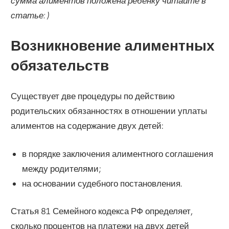
сумма алиментов положена ребенку читайте в
статье: )
Возникновение алиментных
обязательств
Существует две процедуры по действию
родительских обязанностях в отношении уплаты
алиментов на содержание двух детей:
в порядке заключения алиментного соглашения
между родителями;
на основании судебного постановления.
Статья 81 Семейного кодекса РФ определяет,
сколько процентов на платежи на двух детей