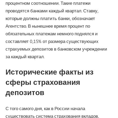
процентном соотношении. Такие платежи
проводятся банками каждый квартал. Ставку,
которые должны платить банки, обозначает
Агентство. В нынешнее время процент по
обязательных платежам немного поднялся и
составляет 0,15% от размера существующих
страхуемых депозитов в банковском учреждении
за каждый квартал.
Исторические факты из
сферы страхования
депозитов
С того самого дня, как в России начала
существовать система страхования вкладов,