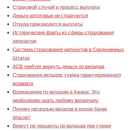
Страховой случай и процесс выплаты
Деньги кототорые не страхуются
Откуда производятся выплаты
Исторические факты из сферы страхования
депозитов
Система страхования депозитов в Соединенных
Штатах
АСВ требует вернуть деньги по вкладам
Страхование вкладов: сумма гарантированного
возврата
Возмещение по вкладам в банках. Это
необходимо знать любому вкладчику.
Почему несколько вкладов в одном банке
опасно?
Вернут ли проценты по вкладам при сумме