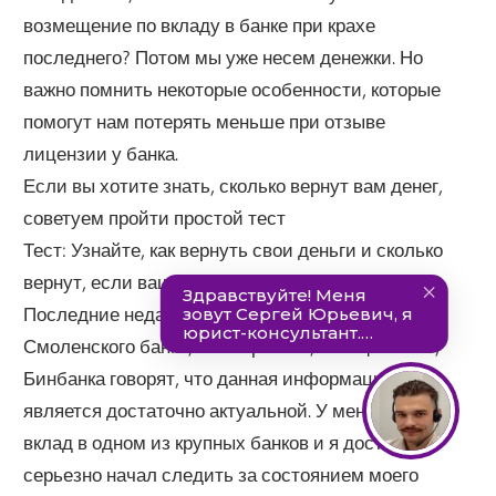
возмещение по вкладу в банке при крахе
последнего? Потом мы уже несем денежки. Но
важно помнить некоторые особенности, которые
помогут нам потерять меньше при отзыве
лицензии у банка.
Если вы хотите знать, сколько вернут вам денег,
советуем пройти простой тест
Тест: Узнайте, как вернуть свои деньги и сколько
вернут, если ваш банк банкрот?
Последние недавние случаи отзыва лицензии
Смоленского банка, Мастербанка, санации ПСБ,
Бинбанка говорят, что данная информация
является достаточно актуальной. У меня у самого
вклад в одном из крупных банков и я достаточно
серьезно начал следить за состоянием моего