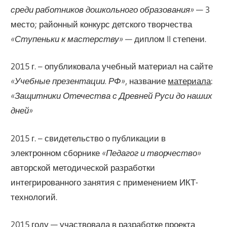
среди работников дошкольного образования»
— 3
место; районный конкурс детского творчества
«Ступеньки к мастерству»
— диплом II степени.
2015 г. – опубликовала учебный материал на сайте
«Учебные презентации. РФ»
, название
материала
:
«Защитники Отечества с Древней Руси до наших
дней»
2015 г. – свидетельство о публикации в
электронном сборнике
«Педагог и творчество»
авторской методической разработки
интегрированного занятия с применением ИКТ-
технологий.
2015 году — участвовала в разработке проекта