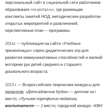
персональный сайт в социальной сети работников
образования «ns-portal.ru», где размещаю
конспекты занятий НОД, методические разработки
открытых мероприятий и развлечений,
перспективные план — программы.
2014г. — публикация на сайте
«Учебные
презентации»
серии дидактических игр для
развития коммуникативных способностей и мелкой
моторики рук детей среднего и старшего
дошкольного возраста.
2015 г. — Всероссийские творческие конкурсы для
педагогов
:
«Детсадовские будни»
— диплом за I
место;
«Лучшее портфолио педагога,
воспитателя
»
— 2 место; городской конкурс
«КВН