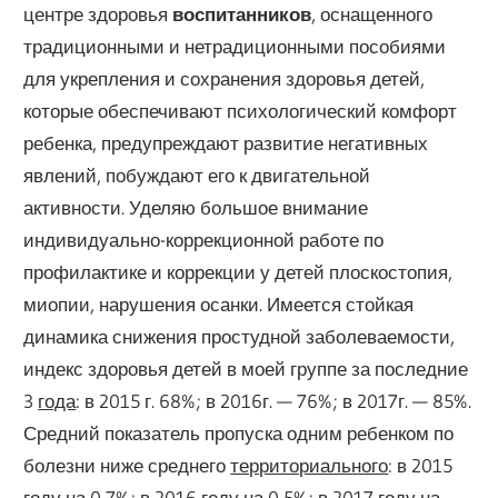
центре здоровья
воспитанников
, оснащенного
традиционными и нетрадиционными пособиями
для укрепления и сохранения здоровья детей,
которые обеспечивают психологический комфорт
ребенка, предупреждают развитие негативных
явлений, побуждают его к двигательной
активности. Уделяю большое внимание
индивидуально-коррекционной работе по
профилактике и коррекции у детей плоскостопия,
миопии, нарушения осанки. Имеется стойкая
динамика снижения простудной заболеваемости,
индекс здоровья детей в моей группе за последние
3
года
: в 2015 г. 68%; в 2016г. — 76%; в 2017г. — 85%.
Средний показатель пропуска одним ребенком по
болезни ниже среднего
территориального
: в 2015
году на 0,7%; в 2016 году на 0,5%; в 2017 году на