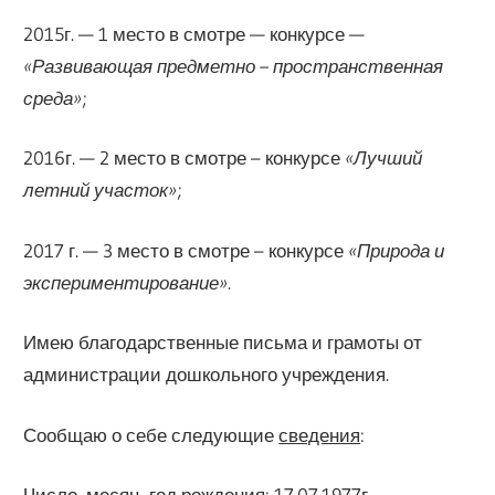
2015г. — 1 место в смотре — конкурсе —
«Развивающая предметно – пространственная
среда»
;
2016г. — 2 место в смотре – конкурсе
«Лучший
летний участок»
;
2017 г. — 3 место в смотре – конкурсе
«Природа и
экспериментирование»
.
Имею благодарственные письма и грамоты от
администрации дошкольного учреждения.
Сообщаю о себе следующие
сведения
:
Число, месяц, год рождения
: 17.07.1977г.