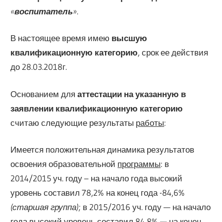
«
воспитатель
»
.
В настоящее время имею
высшую
квалификационную категорию
, срок ее действия
до 28.03.2018г.
Основанием для
аттестации на указанную в
заявлении квалификационную категорию
считаю следующие результаты
работы
:
Имеется положительная динамика результатов
освоения образовательной
программы
: в
2014/2015 уч. году – на начало года высокий
уровень составил 78,2% на конец года -84,6%
(старшая группа)
; в 2015/2016 уч. году — на начало
года высокий уровень составил 84,8% — на конец