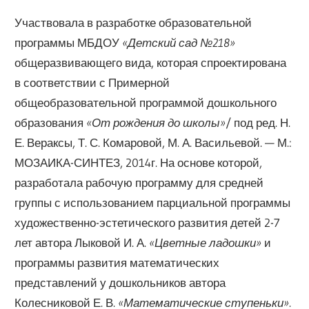
Участвовала в разработке образовательной
программы МБДОУ
«Детский сад №218»
общеразвивающего вида, которая спроектирована
в соответствии с Примерной
общеобразовательной программой дошкольного
образования
«От рождения до школы»
/ под ред. Н.
Е. Вераксы, Т. С. Комаровой, М. А. Васильевой. — М.:
МОЗАИКА-СИНТЕЗ, 2014г. На основе которой,
разработала рабочую программу для средней
группы с использованием парциальной программы
художественно-эстетического развития детей 2-7
лет автора Лыковой И. А.
«Цветные ладошки»
и
программы развития математических
представлений у дошкольников автора
Колесниковой Е. В.
«Математические ступеньки»
.