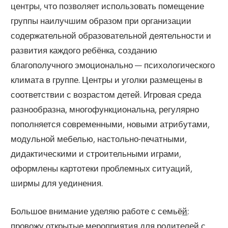
центры, что позволяет использовать помещение
группы наилучшим образом при организации
содержательной образовательной деятельности и
развития каждого ребёнка, созданию
благополучного эмоционально — психологического
климата в группе. Центры и уголки размещены в
соответствии с возрастом детей. Игровая среда
разнообразна, многофункциональна, регулярно
пополняется современными, новыми атрибутами,
модульной мебелью, настольно-печатными,
дидактическими и строительными играми,
оформлены картотеки проблемных ситуаций,
ширмы для уединения.
Большое внимание уделяю работе с семьё
й
:
провожу открытые мероприятия для родителей с