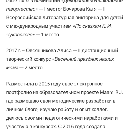
gonek.com»
в номинации
«Декоративно-прикладное
творчество»
— I место; Бочарова Катя — II
Всероссийская литературная викторина для детей
с международным участием
«По сказкам К. И.
Чуковского»
— 1 место.
2017 г. – Овсянникова Алиса — II дистанционный
творческий конкурс
«Весенний праздник наших
мам»
— 2 место.
Разместила в 2015 году свое электронное
портфолио на образовательном проекте Мааm. RU,
где размещаю свои методические разработки в
личном блоге, изучаю работу и опыт коллег,
делюсь своими педагогическими наработками и
участвую в конкурсах. С 2016 года создала