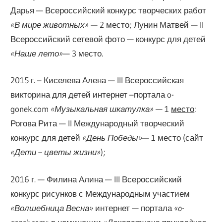
Дарья — Всероссийский конкурс творческих работ
«В мире животных»
— 2 место; Лунин Матвей — II
Всероссийский сетевой фото — конкурс для детей
«Наше лето»
— 3 место.
2015 г. – Киселева Алена — III Всероссийская
викторина для детей интернет –портала o-
gonek.com
«Музыкальная шкатулка»
— 1
место
:
Рогова Рита — II Международный творческий
конкурс для детей
«День Победы»
— 1 место (сайт
«Дети – цветы жизни»
);
2016 г. — Филина Алина — III Всероссийский
конкурс рисунков с Международным участием
«Волшебница Весна»
интернет — портала
«o-