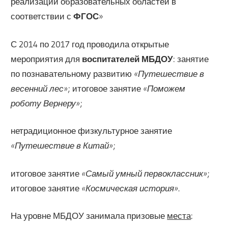
реализации образовательных областей в
соответствии с
ФГОС
»
С 2014 по 2017 год проводила открытые
мероприятия для
воспитателей МБДОУ
: занятие
по познавательному развитию
«Путешествие в
весенний лес»
; итоговое занятие
«Поможем
роботу Вернеру»
;
нетрадиционное физкультурное занятие
«Путешествие в Китай»
;
итоговое занятие
«Самый умный первоклассник»
;
итоговое занятие
«Космическая история»
.
На уровне МБДОУ занимала призовые
места
: