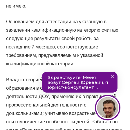
не имею.
Основанием для аттестации на указанную в
заявлении квалификационную категорию считаю
следующие результаты своей работы за
последние 7 месяцев, соответствующие
требованиям, предъявляемым к указанной
квалификационной категории:
Владею теорией и методикой дошкольного
образования в системе образовательной
деятельности ДОУ, применяю их в практической
профессиональной деятельности с
дошкольниками; учитываю возрастные и
психологические особенности детей. Работаю по
теме: «Развитие связной речи дошкольников через