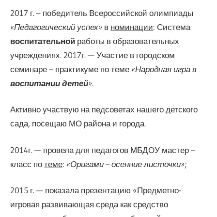
2017 г. – победитель Всероссийской олимпиады
«Педагогический успех»
в
номинации
: Система
воспитательной
работы в образовательных
учреждениях. 2017г. — Участие в городском
семинаре – практикуме по теме
«Народная игра в
воспитании детей
»
.
Активно участвую на педсоветах нашего детского
сада, посещаю МО района и города.
2014г. — провела для педагогов МБДОУ мастер –
класс по
теме
:
«Оригами – осенние листочки»
;
2015 г. — показала презентацию «Предметно-
игровая развивающая среда как средство