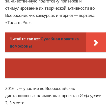
за качественную подготовку призеров и
стимулирование их творческой активности во
Всероссийских конкурсах интернет — портала
«Талант. Pro».
Читайте так же:
Судебная практика
домофоны
2016 г. — участие во Всероссийских
дистанционных олимпиадах проекта
«Инфоурок»
—
2, 3 место.