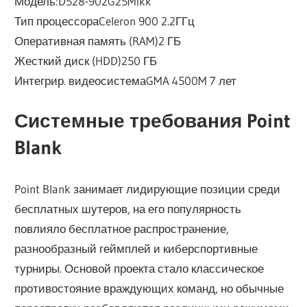
Модель:D528-902G25Mikk
Тип процессораCeleron 900 2.2ГГц
Оперативная память (RAM)2 ГБ
Жесткий диск (HDD)250 ГБ
Интегрир. видеосистемаGMA 4500M 7 лет
Системные требования Point
Blank
Point Blank занимает лидирующие позиции среди
бесплатных шутеров, на его популярность
повлияло бесплатное распространение,
разнообразный геймплей и киберспортивные
турниры. Основой проекта стало классическое
противостояние враждующих команд, но обычные