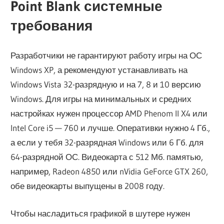
Point Blank системные
требования
Разработчики не гарантируют работу игры на ОС
Windows XP, а рекомендуют устанавливать на
Windows Vista 32-разрядную и на 7, 8 и 10 версию
Windows. Для игры на минимальных и средних
настройках нужен процессор AMD Phenom II X4 или
Intel Core i5 — 760 и лучше. Оперативки нужно 4 Гб.,
а если у тебя 32-разрядная Windows или 6 Гб. для
64-разрядной ОС. Видеокарта с 512 Мб. памятью,
например, Radeon 4850 или nVidia GeForce GTX 260,
обе видеокарты выпущены в 2008 году.
Чтобы насладиться графикой в шутере нужен