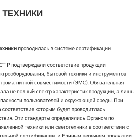
 ТЕХНИКИ
ехники
проводилась в системе сертификации
СТ Р подтверждали соответствие продукции
ктрооборудования, бытовой техники и инструментов –
ктромагнитной совместимости (ЭМС). Обязательная
ала не полный спектр характеристик продукции, а лишь
пасности пользователей и окружающей среды. При
а соответствие которым будет проводитлась
ствия. Эти стандарты определялись Органом по
вленной техники или светотехники в соответствии с
тельной сертификации, и Единым перечнем продукции,