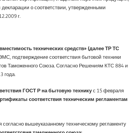
м декларации о соответствии, утвержденными
2.2009 г.
вместимость технических средств» (далее ТР ТС
ЭМС, подтверждение соответствия бытовой техники
тов Таможенного Союза. Согласно Решениям КТС 884 и
3 года.
ветствия ГОСТ Р на бытовую технику
с 15 февраля
ртификаты соответствия техническим регламентам
я согласно вышеуказанному техническому регламенту
оответстсвия таможенного союза: