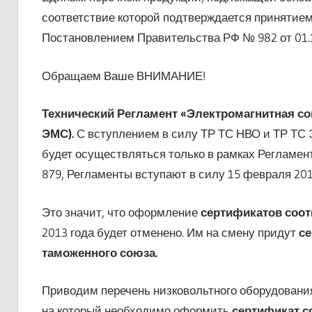
соответствие которой подтверждается принятие
Постановлением Правительства РФ № 982 от 01.1
Обращаем Ваше ВНИМАНИЕ!
Технический Регламент «Электромагнитная со
ЭМС).
С вступлением в силу ТР ТС НВО и ТР ТС 
будет осуществляться только в рамках Регламен
879, Регламенты вступают в силу 15 февраля 201
Это значит, что оформление
сертификатов соот
2013 года будет отменено. Им на смену придут
се
таможенного союза.
Приводим перечень низковольтного оборудовани
на который необходимо оформить
сертификат с