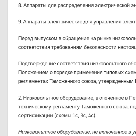
8. Аппараты для распределения электрической эн
9. Аппараты электрические для управления элек
Перед выпуском в обращение на рынке низковол
соответствия требованиям безопасности настоящ
Подтверждение соответствия низковольтного обо
Положением о порядке применения типовых схем 
регламентах Таможенного союза, утвержденным 
2. Низковольтное оборудование, включенное в П
техническому регламенту Таможенного союза, п
сертификации (схемы 1с, 3с, 4с).
Низковольтное оборудование, не включенное в 