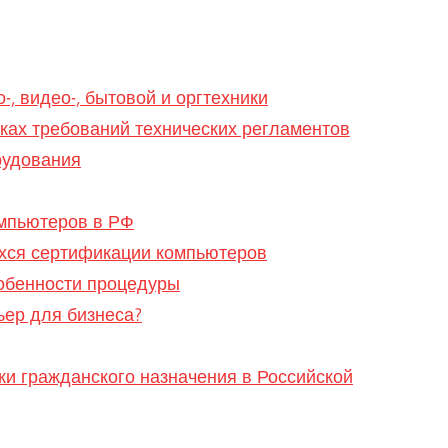
, видео-, бытовой и оргтехники
ках требований технических регламентов
рудования
мпьютеров в РФ
хся сертификации компьютеров
собенности процедуры
ьер для бизнеса?
и гражданского назначения в Российской