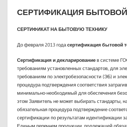
СЕРТИФИКАЦИЯ БЫТОВОЙ
СЕРТИФИКАТ НА БЫТОВУЮ ТЕХНИКУ
До февраля 2013 года
сертификация бытовой т
Сертификация и декларирование
в системе ГО
требованиям установленных стандартов, для эле
требованиям по электробезопасности (ЭБ) и эле
процедура подтверждения соответствия затрагив
минимально-необходимый для обеспечения безо
этом Заявитель не может выбирать стандарты, н
обязательная процедура подтверждение соответ
сертификации по результатам идентификации зая
Единым перечнем продукции, подлежащей обяза