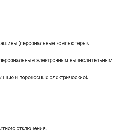
машины (персональные компьютеры).
к персональным электронным вычислительным
чные и переносные электрические).
итного отключения.