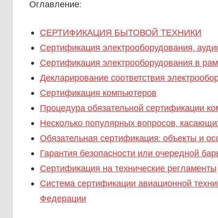
Оглавление:
СЕРТИФИКАЦИЯ БЫТОВОЙ ТЕХНИКИ
Сертификация электрооборудования, аудио-
Сертификация электрооборудования в рам
Декларирование соответствия электрообо
Сертификация компьютеров
Процедура обязательной сертификации ко
Несколько популярных вопросов, касающи
Обязательная сертификация: объекты и о
Гарантия безопасности или очередной бар
Сертификация на технические регламенты
Система сертификации авиационной техник
Федерации