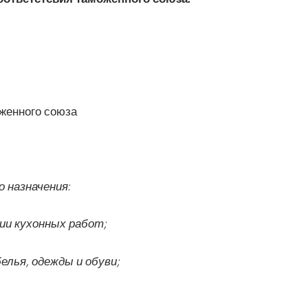
женного союза
 назначения:
ии кухонных работ;
елья, одежды и обуви;