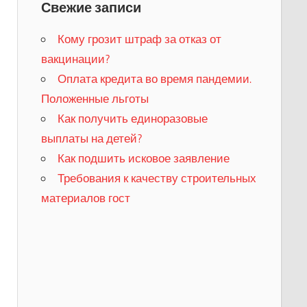
Свежие записи
Кому грозит штраф за отказ от
вакцинации?
​Оплата кредита во время пандемии.
Положенные льготы
​Как получить единоразовые
выплаты на детей?
Как подшить исковое заявление
Требования к качеству строительных
материалов гост