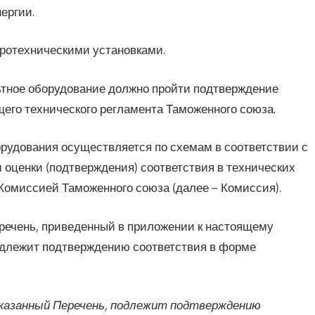
ергии.
тротехническими установками.
ьтное оборудование должно пройти подтверждение
его технического регламента Таможенного союза.
рудования осуществляется по схемам в соответствии с
оценки (подтверждения) соответствия в технических
Комиссией Таможенного союза (далее – Комиссия).
еречень, приведенный в приложении к настоящему
одлежит подтверждению соответствия в форме
указанный Перечень, подлежит подтверждению