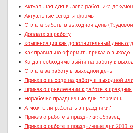
Актуальная для вызова работника докуме
Актуальные сегодня формы
Оплата работы в выходной день (Трудовой
Доплата за работу
Компенсация как дополнительный день от
Как правильно оформить приказ о выходе 
Когда необходимо выйти на работу в выхо
Оплата за работу в выходной день
Приказ о выходе на работу в выходной ил
Приказ о привлечении к работе в праздник
Нерабочие праздничные дни: перечень
А можно ли работать в праздники?
Приказ о работе в праздники: образец
Приказ о работе в праздничные дни 2019: 