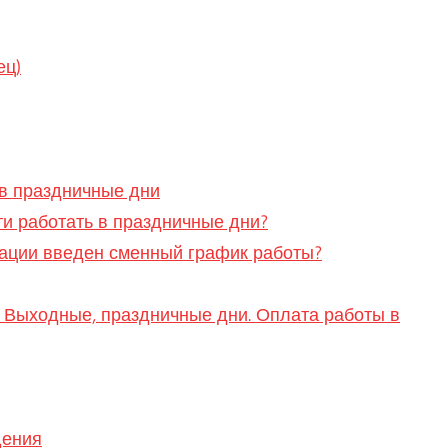
ец)
 в праздничные дни
ти работать в праздничные дни?
изации введен сменный график работы?
. Выходные, праздничные дни. Оплата работы в
дения