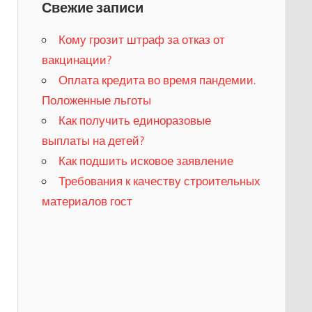
Свежие записи
Кому грозит штраф за отказ от
вакцинации?
​Оплата кредита во время пандемии.
Положенные льготы
​Как получить единоразовые
выплаты на детей?
Как подшить исковое заявление
Требования к качеству строительных
материалов гост