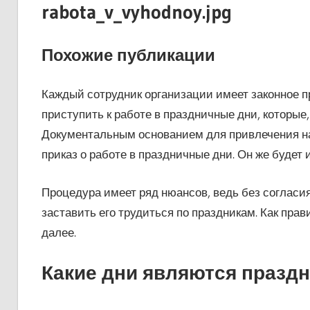
rabota_v_vyhodnoy.jpg
Похожие публикации
Каждый сотрудник организации имеет законное пр
приступить к работе в праздничные дни, которые,
Документальным основанием для привлечения нан
приказ о работе в праздничные дни. Он же будет
Процедура имеет ряд нюансов, ведь без согласия
заставить его трудиться по праздникам. Как пра
далее.
Какие дни являются празд