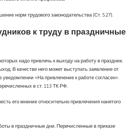
ение норм трудового законодательства (Ст. 5.27).
дников к труду в праздничные
которых надо привлечь к выходу на работу в праздник.
ход. В качестве него может выступать заявление от
в уведомлении «На привлечение к работе согласен».
еречисленных в ст. 113 ТК РФ.
есть его мнение относительно привлечения нанятого
боты в праздничные дни. Перечисленные в приказе