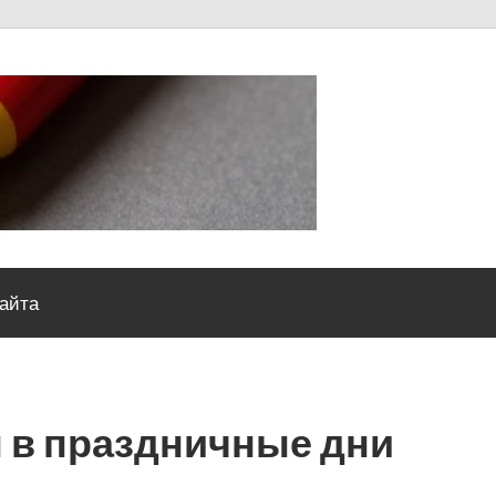
Severou
сайта
 в праздничные дни