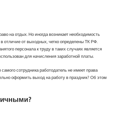
аво на отдых. Но иногда возникает необходимость
 в отличие от выходных, четко определены ТК РФ.
ятого персонала к труду в таких случаях является
 использован для начисления заработной платы.
 самого сотрудника работодатель не имеет права
вильно оформить выход на работу в праздник? Об этом
ничными?