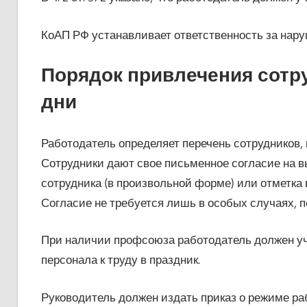
КоАП РФ устанавливает ответственность за наруш
Порядок привлечения сотру
дни
Работодатель определяет перечень сотрудников, 
Сотрудники дают свое письменное согласие на вы
сотрудника (в произвольной форме) или отметка 
Согласие не требуется лишь в особых случаях, п
При наличии профсоюза работодатель должен уч
персонала к труду в праздник.
Руководитель должен издать приказ о режиме ра