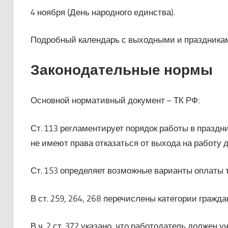
4 ноября (День народного единства).
Подробный календарь с выходными и праздникам
Законодательные нормы
Основной нормативный документ – ТК РФ:
Ст. 113 регламентирует порядок работы в праздн
не имеют права отказаться от выхода на работу д
Ст. 153 определяет возможные варианты оплаты 
В ст. 259, 264, 268 перечислены категории гражд
В ч. 2 ст. 372 указано, что работодатель должен