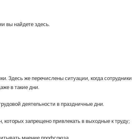
и вы найдете здесь.
ики. Здесь же перечислены ситуации, когда сотрудники
аже в такие дни.
трудовой деятельности в праздничные дни.
ан, которых запрещено привлекать в выходные к труду;
 учитывать мнение профсоюза.