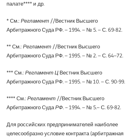
палате**** и др.
* См.:
Регламент
//Вестник Высшего
Арбитражного Суда РФ. – 1994. – № 5. – С. 69-82.
** См.:
Регламент
//Вестник Высшего
Арбитражного Суда РФ. – 1995. – № 2. – С. 64–72.
*** См.:
Регламент Ц
Вестник Высшего
Арбитражного Суда РФ. – 1995. – № 10. – С. 90-99.
**** См.:
Регламент
//Вестник Высшего
Арбитражного Суда
РФ. –
1994. – № 5.– С. 69-82.
Для российских предпринимателей наиболее
целесообразно условие контракта (арбитражная