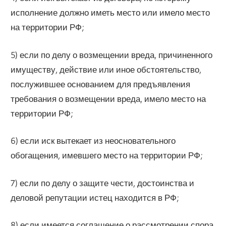
исполнение должно иметь место или имело место
на территории РФ;
5) если по делу о возмещении вреда, причиненного
имуществу, действие или иное обстоятельство,
послужившее основанием для предъявления
требования о возмещении вреда, имело место на
территории РФ;
6) если иск вытекает из неосновательного
обогащения, имевшего место на территории РФ;
7) если по делу о защите чести, достоинства и
деловой репутации истец находится в РФ;
8) если имеется соглашение о рассмотрении спора