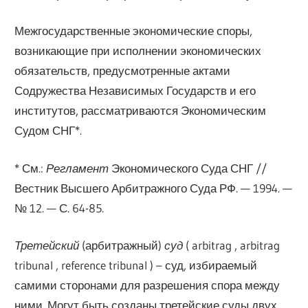
Межгосударственные экономические споры,
возникающие при исполнении экономических
обязательств, предусмотренные актами
Содружества Независимых Государств и его
институтов, рассматриваются Экономическим
Судом СНГ*.
* См.:
Регламент
Экономического Суда СНГ //
Вестник Высшего Арбитражного Суда РФ. — 1994. —
№ 12. — С. 64-85.
Третейский
(арбитражный)
суд
( arbitrag , arbitrag
tribunal , reference tribunal ) – суд, избираемый
самими сторонами для разрешения спора между
ними. Могут быть созданы третейские суды двух