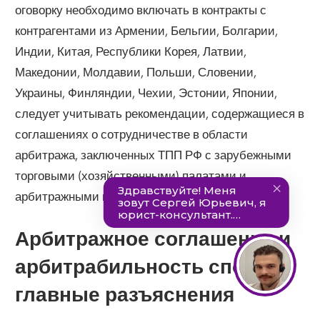
оговорку необходимо включать в контракты с
контрагентами из Армении, Бельгии, Болгарии,
Индии, Китая, Республики Корея, Латвии,
Македонии, Молдавии, Польши, Словении,
Украины, Финляндии, Чехии, Эстонии, Японии,
следует учитывать рекомендации, содержащиеся в
соглашениях о сотрудничестве в области
арбитража, заключенных ТПП РФ с зарубежными
торговыми (хозяйственными) палатами и
арбитражными центрами.
Арбитражное соглашение и
арбитрабильность споров:
главные разъяснения