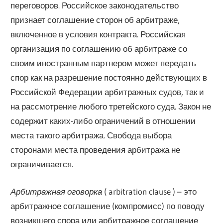
переговоров. Российское законодательство
признает соглашение сторон об арбитраже,
включенное в условия контракта. Российская
организация по соглашению об арбитраже со
своим иностранным партнером может передать
спор как на разрешение постоянно действующих в
Российской Федерации арбитражных судов, так и
на рассмотрение любого третейского суда. Закон не
содержит каких-либо ограничений в отношении
места такого арбитража. Свобода выбора
сторонами места проведения арбитража не
ограничивается.
Арбитражная оговорка
( arbitration clause ) – это
арбитражное соглашение (компромисс) по поводу
возникшего спора или арбитражное соглашение