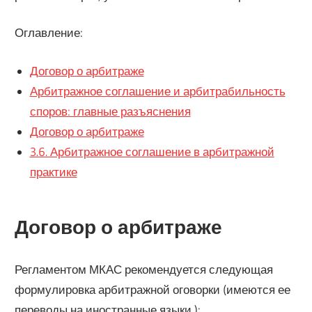
Оглавление:
Договор о арбитраже
Арбитражное соглашение и арбитрабильность
споров: главные разъяснения
Договор о арбитраже
3.6. Арбитражное соглашение в арбитражной
практике
Договор о арбитраже
Регламентом МКАС рекомендуется следующая
формулировка арбитражной оговорки (имеются ее
переводы на иностранные языки ):