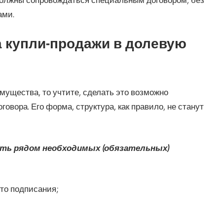
ами.
а купли-продажи в долевую
мущества, то учтите, сделать это возможно
вора. Его форма, структура, как правило, не станут
ать рядом необходимых (обязательных)
сто подписания;