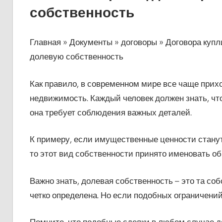
собственность
Главная » Документы » договоры » Договора купл
долевую собственность
Как правило, в современном мире все чаще прих
недвижимость. Каждый человек должен знать, что
она требует соблюдения важных деталей.
К примеру, если имущественные ценности станут
то этот вид собственности принято именовать о
Важно знать, долевая собственность – это та соб
четко определена. Но если подобных ограничений
Помните, что подобные сделки в любом случае 