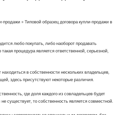
и-продажи » Типовой образец договора купли-продажи в
одится любо покупать, либо наоборот продавать
 такая процедура является ответственной, серьезной,
 находиться в собственности нескольких владельцев,
бщей, здесь присутствуют некоторые различия.
ственность, где доля каждого из совладельцев будет
 не существует, то собственность является совместной.
должны сопровождаться специальным договором, без