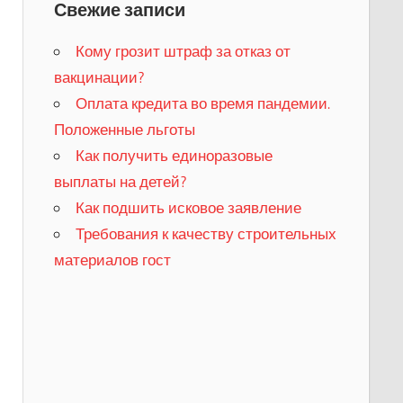
Свежие записи
Кому грозит штраф за отказ от
вакцинации?
​Оплата кредита во время пандемии.
Положенные льготы
​Как получить единоразовые
выплаты на детей?
Как подшить исковое заявление
Требования к качеству строительных
материалов гост