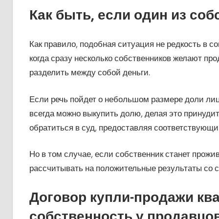
Как быть, если один из со
Как правило, подобная ситуация не редкость в с
когда сразу несколько собственников желают про
разделить между собой деньги.
Если речь пойдет о небольшом размере доли лиц
всегда можно выкупить долю, делая это принудит
обратиться в суд, предоставляя соответствующий
Но в том случае, если собственник станет прожи
рассчитывать на положительные результаты со сто
Договор купли-продажи кв
собственность у продавцов