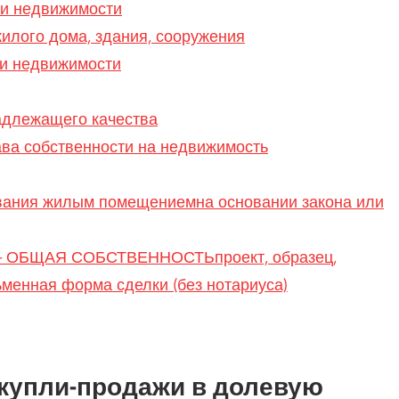
жи недвижимости
илого дома, здания, сооружения
жи недвижимости
адлежащего качества
ава собственности на недвижимость
вания жилым помещениемна основании закона или
ОБЩАЯ СОБСТВЕННОСТЬпроект, образец,
ьменная форма сделки (без нотариуса)
 купли-продажи в долевую