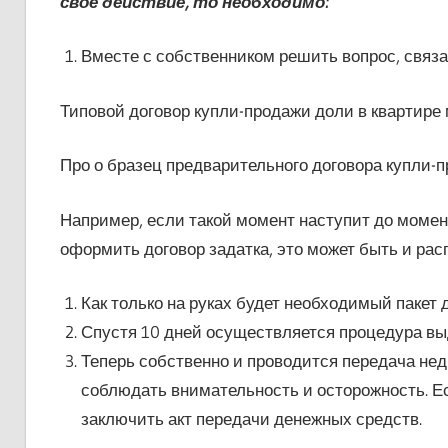
свое действие, то необходимо:
Вместе с собственником решить вопрос, связ
Типовой договор купли-продажи доли в квартире
Про о бразец предварительного договора купли-п
Например, если такой момент наступит до момен
оформить договор задатка, это может быть и рас
Как только на руках будет необходимый пакет 
Спустя 10 дней осуществляется процедура выд
Теперь собственно и проводится передача нед
соблюдать внимательность и осторожность. Ес
заключить акт передачи денежных средств.