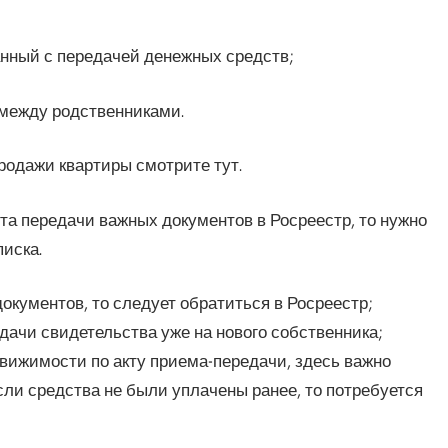
анный с передачей денежных средств;
 между родственниками.
родажи квартиры смотрите тут.
та передачи важных документов в Росреестр, то нужно
писка.
документов, то следует обратиться в Росреестр;
ачи свидетельства уже на нового собственника;
вижимости по акту приема-передачи, здесь важно
ли средства не были уплачены ранее, то потребуется