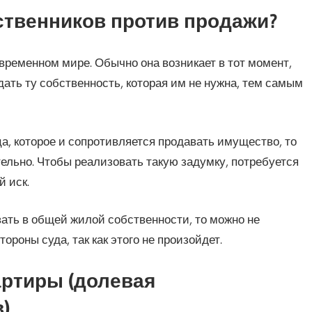
бственников против продажи?
овременном мире. Обычно она возникает в тот момент,
дать ту собственность, которая им не нужна, тем самым
а, которое и сопротивляется продавать имущество, то
ельно. Чтобы реализовать такую задумку, потребуется
 иск.
вать в общей жилой собственности, то можно не
роны суда, так как этого не произойдет.
артиры (долевая
)