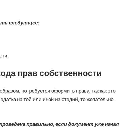
ить следующее:
сти.
хода прав собственности
бразом, потребуется оформить права, так как это
датка на той или иной из стадий, то желательно
роведена правильно, если документ уже начал