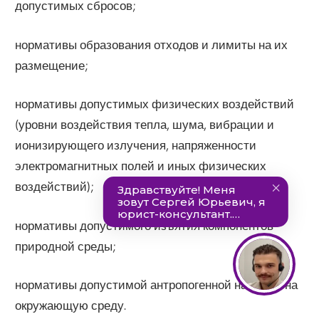
допустимых сбросов;
нормативы образования отходов и лимиты на их
размещение;
нормативы допустимых физических воздействий
(уровни воздействия тепла, шума, вибрации и
ионизирующего излучения, напряженности
электромагнитных полей и иных физических
воздействий);
нормативы допустимого изъятия компонентов
природной среды;
нормативы допустимой антропогенной нагрузки на
окружающую среду.