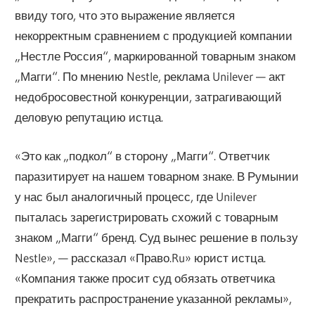
ввиду того, что это выражение является
некорректным сравнением с продукцией компании
„Нестле Россия“, маркированной товарным знаком
„Магги“. По мнению Nestle, реклама Unilever — акт
недобросовестной конкуренции, затрагивающий
деловую репутацию истца.
«Это как „подкол“ в сторону „Магги“. Ответчик
паразитирует на нашем товарном знаке. В Румынии
у нас был аналогичный процесс, где Unilever
пыталась зарегистрировать схожий с товарным
знаком „Магги“ бренд. Суд вынес решение в пользу
Nestle», — рассказал «Право.Ru» юрист истца.
«Компания также просит суд обязать ответчика
прекратить распространение указанной рекламы»,