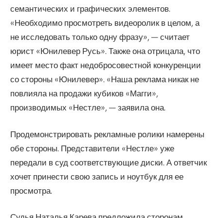
семантических и графических элементов.
«Необходимо просмотреть видеоролик в целом, а
не исследовать только одну фразу», — считает
юрист «Юнилевер Русь». Также она отрицала, что
имеет место факт недобросовестной конкуренции
со стороны «Юнилевер». «Наша реклама никак не
повлияла на продажи кубиков «Магги»,
производимых «Нестле», — заявила она.
Продемонстрировать рекламные ролики намерены
обе стороны. Представители «Нестле» уже
передали в суд соответствующие диски. А ответчик
хочет принести свою запись и ноутбук для ее
просмотра.
Судья Наталья Карева предложила сторонам