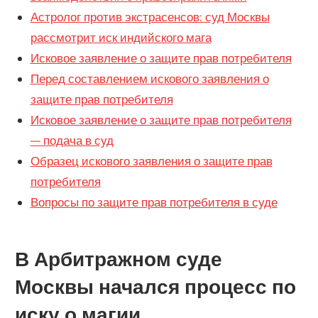
Астролог против экстрасенсов: суд Москвы
рассмотрит иск индийского мага
Исковое заявление о защите прав потребителя
Перед составлением искового заявления о
защите прав потребителя
Исковое заявление о защите прав потребителя
— подача в суд
Образец искового заявления о защите прав
потребителя
Вопросы по защите прав потребителя в суде
В Арбитражном суде
Москвы начался процесс по
иску о магии