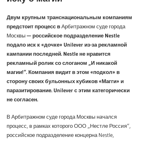
Двум крупным транснациональным компаниям
предстоит процесс в
Арбитражном суде города
Москвы
— российское подразделение
Nestle
подало иск к «дочке» Unilever из-за рекламной
кампании последней.
Nestle не нравится
рекламный ролик
со слоганом „И никакой
магии!“. Компания видит в этом «подкол» в
сторону своих бульонных кубиков «Магги» и
паразитирование.
Unilever с этим категорически
не согласен.
В Арбитражном суде города Москвы начался
процесс, в рамках которого ООО „Нестле Россия“,
российское подразделение концерна Nestle,