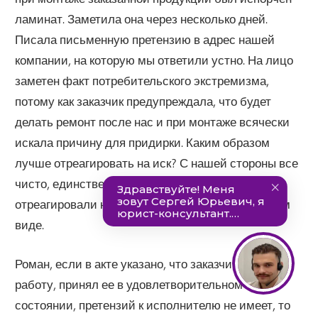
ламинат. Заметила она через несколько дней.
Писала письменную претензию в адрес нашей
компании, на которую мы ответили устно. На лицо
заметен факт потребительского экстремизма,
потому как заказчик предупреждала, что будет
делать ремонт после нас и при монтаже всячески
искала причину для придирки. Каким образом
лучше отреагировать на иск? С нашей стороны все
чисто, единственная зацепка — это то, что мы не
отреагировали на заявление истца в письменном
виде.
Роман, если в акте указано, что заказчик осмотрел
работу, принял ее в удовлетворительном
состоянии, претензий к исполнителю не имеет, то