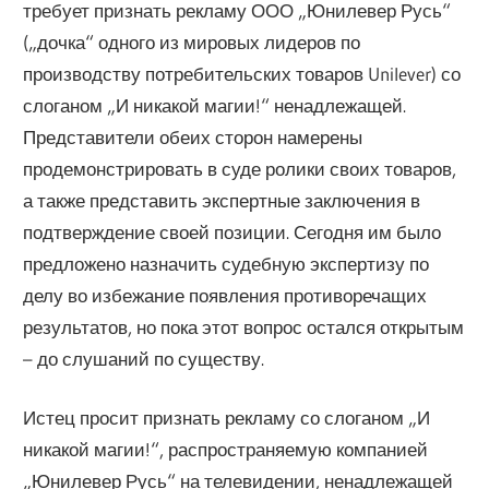
требует признать рекламу ООО „Юнилевер Русь“
(„дочка“ одного из мировых лидеров по
производству потребительских товаров Unilever) со
слоганом „И никакой магии!“ ненадлежащей.
Представители обеих сторон намерены
продемонстрировать в суде ролики своих товаров,
а также представить экспертные заключения в
подтверждение своей позиции. Сегодня им было
предложено назначить судебную экспертизу по
делу во избежание появления противоречащих
результатов, но пока этот вопрос остался открытым
– до слушаний по существу.
Истец просит признать рекламу со слоганом „И
никакой магии!“, распространяемую компанией
„Юнилевер Русь“ на телевидении, ненадлежащей