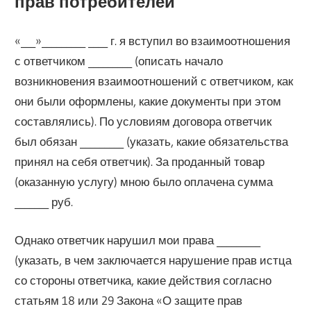
прав потребителей
«___»_________ ____ г. я вступил во взаимоотношения
с ответчиком _________ (описать начало
возникновения взаимоотношений с ответчиком, как
они были оформлены, какие документы при этом
составлялись). По условиям договора ответчик
был обязан _________ (указать, какие обязательства
принял на себя ответчик). За проданный товар
(оказанную услугу) мною было оплачена сумма
_______ руб.
Однако ответчик нарушил мои права _________
(указать, в чем заключается нарушение прав истца
со стороны ответчика, какие действия согласно
статьям 18 или 29 Закона «О защите прав